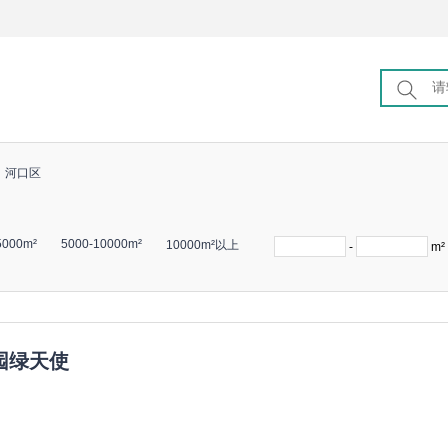
河口区
5000m²
5000-10000m²
10000m²以上
-
m²
园绿天使