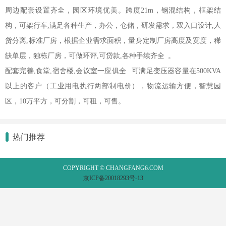
周边配套设置齐全，园区环境优美。跨度21m，钢混结构，框架结
构，可架行车,满足各种生产，办公，仓储，研发需求，双入口设计,人
货分离,标准厂房，根据企业需求面积，量身定制厂房高度及宽度，稀
缺单层，独栋厂房，可做环评,可贷款,各种手续齐全 。
配套完善,食堂,宿舍楼,会议室一应俱全 可满足变压器容量在500KVA
以上的客户（工业用电执行两部制电价），物流运输方便，智慧园
区，10万平方，可分割，可租，可售。
热门推荐
COPYRIGHT © CHANGFANG6.COM
京ICP备20018293号-13