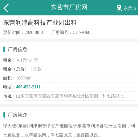
东营市厂房网
东营市
东营利津高科技产业园出租
更新时间：2026-08-01
厂房编号：CF-99460
厂房信息
租金：
￥1
元/㎡·天
租金（总价）：
面议
面积：
10000m²
电话：
400-855-2111
地址：
山东东营市东营区东营市利津县经开区南侧，利七路以北
厂房简介
绿天使(东营)利津创智绿谷产业园位于东营市利津县经开区南侧，利
七路以北，永莘路以南，津七路以东，渠西路以西。