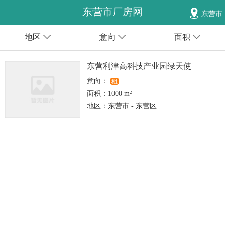
东营市厂房网
东营市
地区
意向
面积
东营利津高科技产业园绿天使
意向：
租
面积：
1000 m²
地区：
东营市 - 东营区