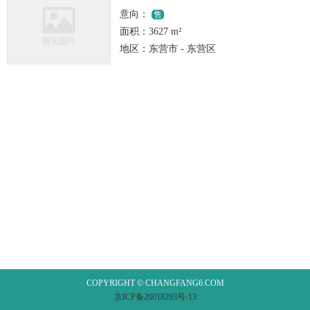
面议
意向：
售
面积：
3627 m²
地区：
东营市 - 东营区
COPYRIGHT © CHANGFANG6.COM
京ICP备20018293号-13